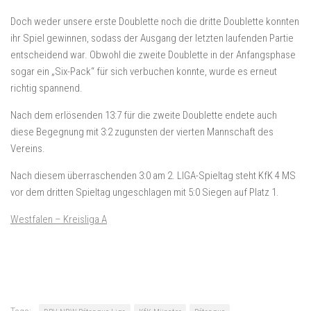
Doch weder unsere erste Doublette noch die dritte Doublette konnten
ihr Spiel gewinnen, sodass der Ausgang der letzten laufenden Partie
entscheidend war. Obwohl die zweite Doublette in der Anfangsphase
sogar ein „Six-Pack“ für sich verbuchen konnte, wurde es erneut
richtig spannend.
Nach dem erlösenden 13:7 für die zweite Doublette endete auch
diese Begegnung mit 3:2 zugunsten der vierten Mannschaft des
Vereins.
Nach diesem überraschenden 3:0 am 2. LIGA-Spieltag steht KfK 4 MS
vor dem dritten Spieltag ungeschlagen mit 5:0 Siegen auf Platz 1.
Westfalen – Kreisliga A