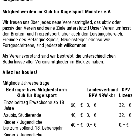
Mitglied werden im Klub für Kugelsport Münster e.V.
Wir freuen uns über jedes neue Vereinsmitglied, das aktiv oder
passiv den Verein und seine Ziele unterstützt! Unser Verein umfasst
den Breiten- und Freizeitsport, aber auch den Leistungsbereich.
Freunde des Pétanque-Spiels, Neueinsteiger ebenso wie
Fortgeschrittene, sind jederzeit willkommen.
Als Vereinsvorstand sind wir bestrebt, die unterschiedlichen
Bedürfnisse aller Vereinsmitglieder im Blick zu haben.
Allez les boules!
Mitglieds Jahresbeiträge:
Beitrags- bzw. Mitgliedsform
Landesverband
DPV
Klub für Kugelsport
BPV NRW <br
Lizenz
Einzelbeitrag Erwachsene ab 18
60,– €
3,– €
32,– €
Jahre
Azubis, Studierende
40,– €
3,– €
32,– €
Kinder / Jugendliche
40,– €
0,– €
0,– €
bis zum vollend. 18. Lebensjahr
Kinder / Jugendliche