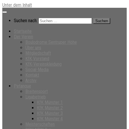
Unter dem Inhalt
Suchen nach:
Startseite
Der Verein
Boulodrome Sentruper Höhe
Über uns
Mitgliedschaft
KfK Vorstand
KfK-Vereinskleidung
Social-Media
Kontakt
Archiv
Petanque
Breitensport
Ligabetrieb
KfK Münster 1
KfK Münster 2
KfK Münster 3
KfK Münster 4
Meisterschaften