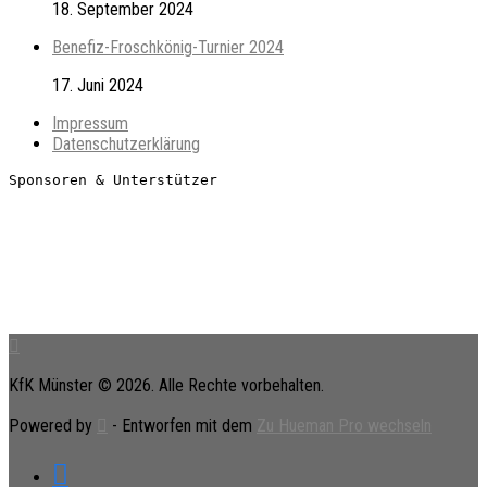
18. September 2024
Benefiz-Froschkönig-Turnier 2024
17. Juni 2024
Impressum
Datenschutzerklärung
Sponsoren & Unterstützer
KfK Münster © 2026. Alle Rechte vorbehalten.
Powered by
- Entworfen mit dem
Zu Hueman Pro wechseln