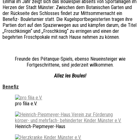
Einmal im Jahr zeigt sich das Boulespiel abseits von Sportanlagen im
Herzen der Stadt Münster: Zwischen dem Botanischen Garten und
der Rückseite des Schlosses findet zur Mittsommernacht ein
Benefiz- Bouleturnier statt. Die Kugelsportbegeisterten tragen ihre
Partien dort auf den Spazierwegen aus und kämpfen darum, die Titel
„Froschkönigin“ und „Froschkönig“ zu erringen und einen der
begehrten Froschpokale mit nach Hause nehmen zu können.
Freunde des Pétanque-Spiels, ebenso Neueinsteiger wie
Fortgeschrittene, sind jederzeit willkommen.
Allez les Boules!
Benefiz
pro filia e.V.
Heinrich-Piepmeyer-Haus