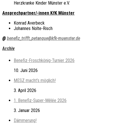
Herzkranke Kinder Münster e.V.
Ansprechpartner/-innen KfK Münster
Konrad Averbeck
Johannes Nolte-Risch
@
benefiz_trifft_petanque@kfk-muenster.de
Archiv
Benefiz-Froschkönig-Turnier 2026
10. Juni 2026
MESZ macht’s möglich!
3. April 2026
1. Benefiz-Super-Mêlée 2026
3. Januar 2026
Dämmerung!