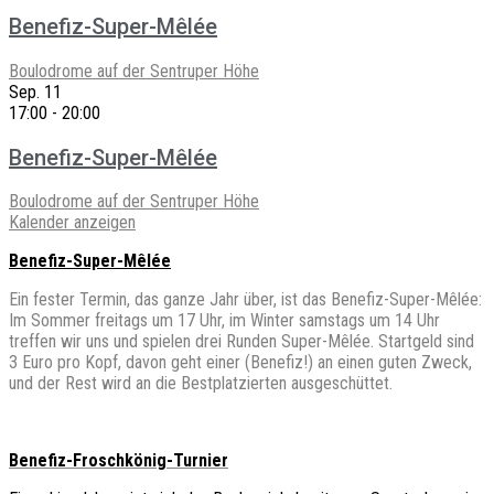
Benefiz-Super-Mêlée
Boulodrome auf der Sentruper Höhe
Sep.
11
17:00
-
20:00
Benefiz-Super-Mêlée
Boulodrome auf der Sentruper Höhe
Kalender anzeigen
Benefiz-Super-Mêlée
Ein fester Termin, das ganze Jahr über, ist das Benefiz-Super-Mêlée:
Im Sommer freitags um 17 Uhr, im Winter samstags um 14 Uhr
treffen wir uns und spielen drei Runden Super-Mêlée. Startgeld sind
3 Euro pro Kopf, davon geht einer (Benefiz!) an einen guten Zweck,
und der Rest wird an die Bestplatzierten ausgeschüttet.
Benefiz-Froschkönig-Turnier