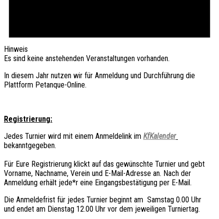
Hinweis
Es sind keine anstehenden Veranstaltungen vorhanden.
In diesem Jahr nutzen wir für Anmeldung und Durchführung die 
Plattform Petanque-Online. 
Registrierung:
Jedes Turnier wird mit einem Anmeldelink im 
KfKalender
bekanntgegeben.
Für Eure
 Registrierung 
klickt auf das gewünschte Turnier und 
gebt 
Vorname, Nachname, Verein und E-Mail-Adresse an. Nach der 
Anmeldung erhält jede*r eine Eingangsbestätigung per E-Mail.
Die Anmeldefrist für jedes Turnier
 beginnt 
am  
S
amstag 0.00 Uhr 
und
 endet 
am 
Dienstag 
12.00 Uhr vor dem jeweiligen Turniertag.