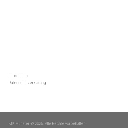
Impressum
Datenschutzerklärung
KfK Münster © 2026. Alle Rechte vorbehalten.