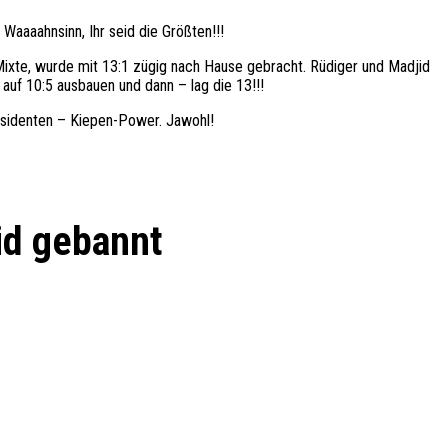
Waaaahnsinn, Ihr seid die Größten!!!
ixte, wurde mit 13:1 zügig nach Hause gebracht. Rüdiger und Madjid
auf 10:5 ausbauen und dann – lag die 13!!!
räsidenten – Kiepen-Power. Jawohl!
id gebannt