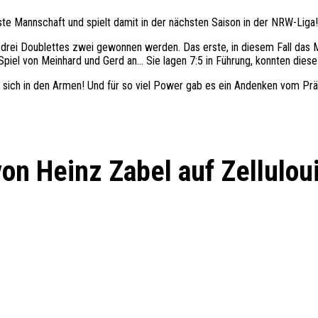
e Mannschaft und spielt damit in der nächsten Saison in der NRW-Liga! 
drei Doublettes zwei gewonnen werden. Das erste, in diesem Fall das M
Spiel von Meinhard und Gerd an… Sie lagen 7:5 in Führung, konnten diese 
en sich in den Armen! Und für so viel Power gab es ein Andenken vom P
on Heinz Zabel auf Zellulou