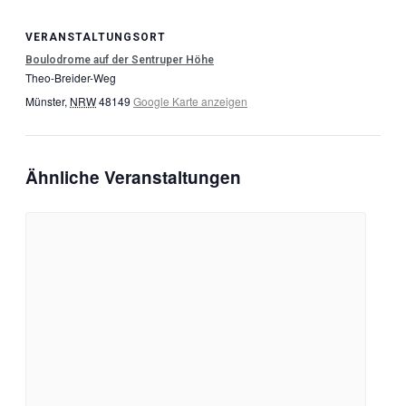
VERANSTALTUNGSORT
Boulodrome auf der Sentruper Höhe
Theo-Breider-Weg
Münster
,
NRW
48149
Google Karte anzeigen
Ähnliche Veranstaltungen