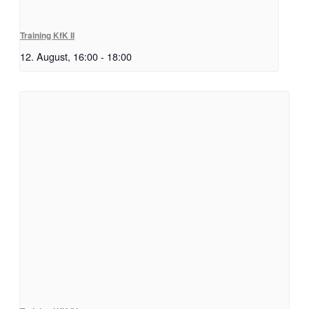
Training KfK II
12. August, 16:00
-
18:00