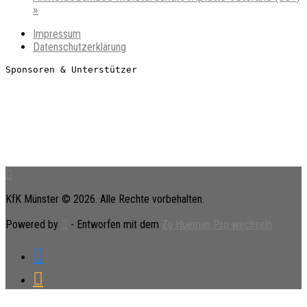
»
Impressum
Datenschutzerklärung
Sponsoren & Unterstützer
KfK Münster © 2026. Alle Rechte vorbehalten.
Powered by
- Entworfen mit dem
Zu Hueman Pro wechseln