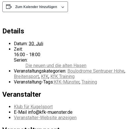
Zum Kalender hinzufügen
Details
Datum:
30. Juli
Zeit:
16:00 - 18:00
Serien:
Die neuen und die alten Hasen
Veranstaltungskategorien:
Boulodrome Sentruper Höhe
,
Breitensport
,
KfK
,
KfK Training
Veranstaltung-Tags:
KfK-Münster
,
Training
Veranstalter
Klub für Kugelsport
E-Mail
info@kfk-muenster.de
Veranstalter-Website anzeigen