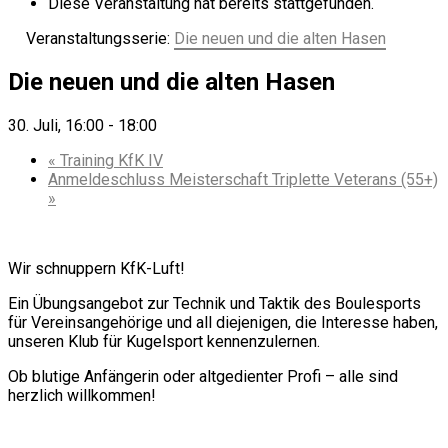
Diese Veranstaltung hat bereits stattgefunden.
Veranstaltungsserie:
Die neuen und die alten Hasen
Die neuen und die alten Hasen
30. Juli, 16:00
-
18:00
«
Training KfK IV
Anmeldeschluss Meisterschaft Triplette Veterans (55+)
»
Wir schnuppern KfK-Luft!
Ein Übungsangebot zur Technik und Taktik des Boulesports
für Vereinsangehörige und all diejenigen, die Interesse haben,
unseren Klub für Kugelsport kennenzulernen.
Ob blutige Anfängerin oder altgedienter Profi – alle sind
herzlich willkommen!