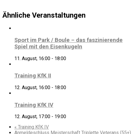
Ähnliche Veranstaltungen
Sport im Park / Boule – das faszinierende
Spiel mit den Eisenkugeln
11. August, 16:00
-
18:00
Training KfK II
12. August, 16:00
-
18:00
Training KfK IV
12. August, 17:00
-
19:00
«
Training KfK IV
Anmeldeschluss Meisterschaft Triplette Veterans (55+)