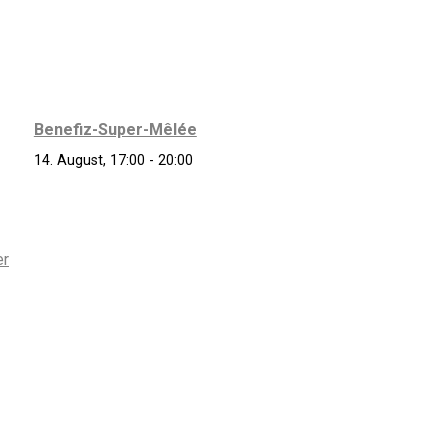
Benefiz-Super-Mêlée
14. August, 17:00
-
20:00
er