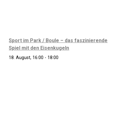
Sport im Park / Boule – das faszinierende
Spiel mit den Eisenkugeln
18. August, 16:00
-
18:00