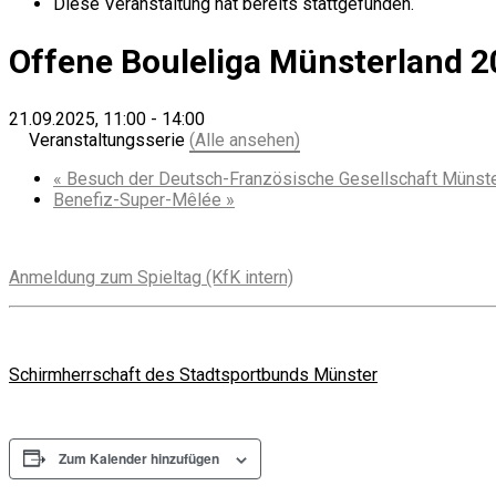
Diese Veranstaltung hat bereits stattgefunden.
Offene Bouleliga Münsterland 
21.09.2025, 11:00
-
14:00
Veranstaltungsserie
(Alle ansehen)
«
Besuch der Deutsch-Französische Gesellschaft Münst
Benefiz-Super-Mêlée
»
Anmeldung zum Spieltag (KfK intern)
Schirmherrschaft des Stadtsportbunds Münster
Zum Kalender hinzufügen