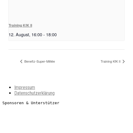
Training KfK II
12. August, 16:00
-
18:00
Benefiz-Super-Mêlée
Training KfK II
Impressum
Datenschutzerklärung
Sponsoren & Unterstützer