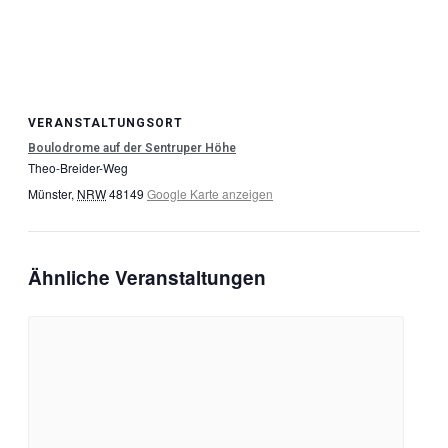
VERANSTALTUNGSORT
Boulodrome auf der Sentruper Höhe
Theo-Breider-Weg
Münster
,
NRW
48149
Google Karte anzeigen
Ähnliche Veranstaltungen