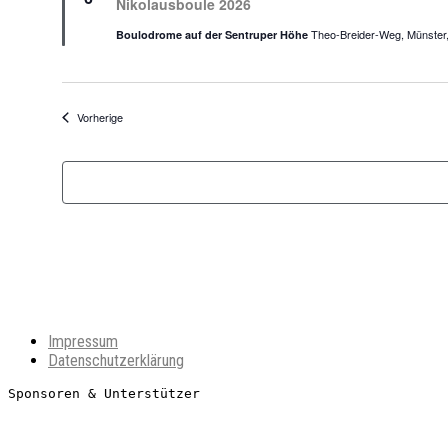
Nikolausboule 2026
Theo-Breider-Weg, Münste
Boulodrome auf der Sentruper Höhe
Veranstaltungen
Vorherige
Impressum
Datenschutzerklärung
Sponsoren & Unterstützer