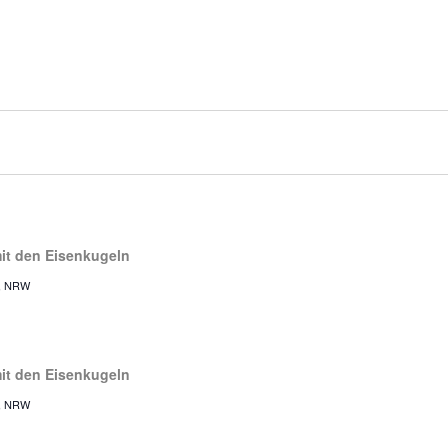
mit den Eisenkugeln
r, NRW
mit den Eisenkugeln
r, NRW