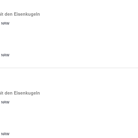
mit den Eisenkugeln
r, NRW
r, NRW
mit den Eisenkugeln
r, NRW
r, NRW