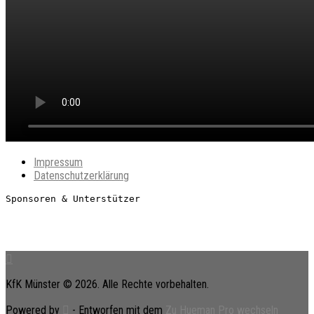
Impressum
Datenschutzerklärung
Sponsoren & Unterstützer
KfK Münster © 2026. Alle Rechte vorbehalten.
Powered by
- Entworfen mit dem
Zu Hueman Pro wechseln