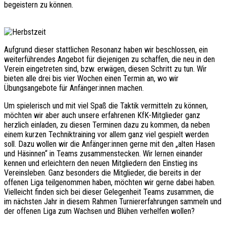
begeistern zu können.
Aufgrund dieser stattlichen Resonanz haben wir beschlossen, ein
weiterführendes Angebot für diejenigen zu schaffen, die neu in den
Verein eingetreten sind, bzw. erwägen, diesen Schritt zu tun. Wir
bieten alle drei bis vier Wochen einen Termin an, wo wir
Übungsangebote für Anfänger:innen machen.
Um spielerisch und mit viel Spaß die Taktik vermitteln zu können,
möchten wir aber auch unsere erfahrenen KfK-Mitglieder ganz
herzlich einladen, zu diesen Terminen dazu zu kommen, da neben
einem kurzen Techniktraining vor allem ganz viel gespielt werden
soll. Dazu wollen wir die Anfänger:innen gerne mit den „alten Hasen
und Häsinnen“ in Teams zusammenstecken. Wir lernen einander
kennen und erleichtern den neuen Mitgliedern den Einstieg ins
Vereinsleben. Ganz besonders die Mitglieder, die bereits in der
offenen Liga teilgenommen haben, möchten wir gerne dabei haben.
Vielleicht finden sich bei dieser Gelegenheit Teams zusammen, die
im nächsten Jahr in diesem Rahmen Turniererfahrungen sammeln und
der offenen Liga zum Wachsen und Blühen verhelfen wollen?