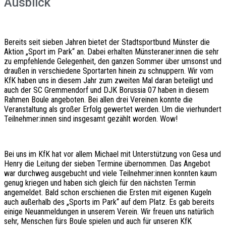
Ausblick
Bereits seit sieben Jahren bietet der Stadtsportbund Münster die
Aktion „Sport im Park“ an. Dabei erhalten Münsteraner:innen die sehr
zu empfehlende Gelegenheit, den ganzen Sommer über umsonst und
draußen in verschiedene Sportarten hinein zu schnuppern. Wir vom
KfK haben uns in diesem Jahr zum zweiten Mal daran beteiligt und
auch der SC Gremmendorf und DJK Borussia 07 haben in diesem
Rahmen Boule angeboten. Bei allen drei Vereinen konnte die
Veranstaltung als großer Erfolg gewertet werden. Um die vierhundert
Teilnehmer:innen sind insgesamt gezählt worden. Wow!
Bei uns im KfK hat vor allem Michael mit Unterstützung von Gesa und
Henry die Leitung der sieben Termine übernommen. Das Angebot
war durchweg ausgebucht und viele Teilnehmer:innen konnten kaum
genug kriegen und haben sich gleich für den nächsten Termin
angemeldet. Bald schon erschienen die Ersten mit eigenen Kugeln
auch außerhalb des „Sports im Park“ auf dem Platz. Es gab bereits
einige Neuanmeldungen in unserem Verein. Wir freuen uns natürlich
sehr, Menschen fürs Boule spielen und auch für unseren KfK