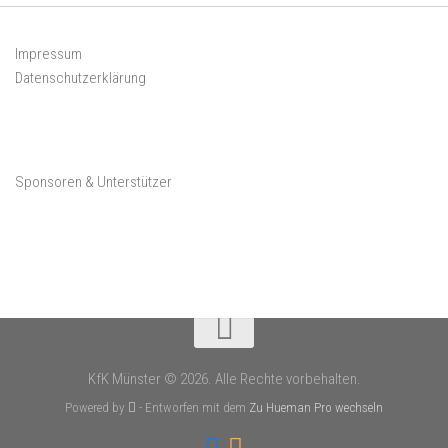
Impressum
Datenschutzerklärung
Sponsoren & Unterstützer
KfK Münster © 2026. Alle Rechte vorbehalten.
Powered by
- Entworfen mit dem
Zu Hueman Pro wechseln