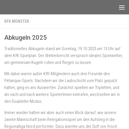
Unter dem Inhalt
KFK MÜNSTER
Abkugeln 2025
Traditionelles Abkugeln stand am Sonntag, 19.10.2025 um 13 Uhr auf
dem KfK-Spielplan. Der Wetterbericht versprach ideales Spielwetter,
um gemeinsam Kugeln rollen und fliegen zu lassen.
Mit dabei waren außer KfK-Mitgliedern auch drei Freunde des
Pétanque-Spiels. Nachdem wir die Laubschicht vom Platz geputzt
hatten, ging es ans Auswerfen: Zunächst spielten wir Tripletten, und
als nach und nach weitere SpielerInnen eintrafen, wechselten wir in
den Doublette-Modus.
Immer wieder hatten wir aber auch einen Blick darauf, wie unsere
zweite Mannschaft beim Relegationsspiel um den Aufstieg in die
Regionalliga Nord performte. Dazu wärmte uns der Duft von frisch