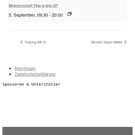
Meisterschaft Tête-à-tête QT
5. September, 09:30
-
20:00
Training KfK IV
Benefiz-Super-Mêlée
Impressum
Datenschutzerklärung
Sponsoren & Unterstützer