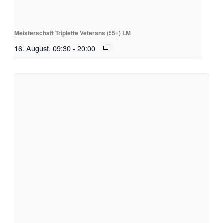
Meisterschaft Triplette Veterans (55+) LM
16. August, 09:30
-
20:00