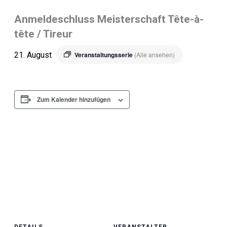
Anmeldeschluss Meisterschaft Tête-à-
tête / Tireur
21. August
Veranstaltungsserie
(Alle ansehen)
Zum Kalender hinzufügen
DETAILS
VERANSTALTER