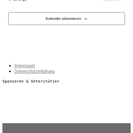
Veranstal
Kalender abonnieren
Impressum
Datenschutzerklärung
Sponsoren & Unterstützer