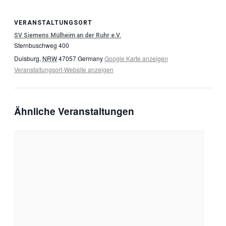
VERANSTALTUNGSORT
SV Siemens Mülheim an der Ruhr e.V.
Sternbuschweg 400
Duisburg
,
NRW
47057
Germany
Google Karte anzeigen
Veranstaltungsort-Website anzeigen
Ähnliche Veranstaltungen