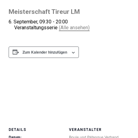
Meisterschaft Tireur LM
6. September, 09:30
-
20:00
Veranstaltungsserie
(Alle ansehen)
Zum Kalender hinzufügen
DETAILS
VERANSTALTER
Datum:
Boule und Pétanque Verband