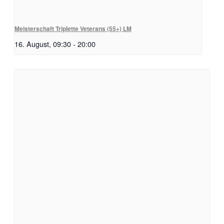
Meisterschaft Triplette Veterans (55+) LM
16. August, 09:30
-
20:00