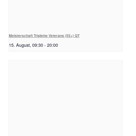
Meisterschaft Triplette Veterans (55+) QT
15. August, 09:30
-
20:00