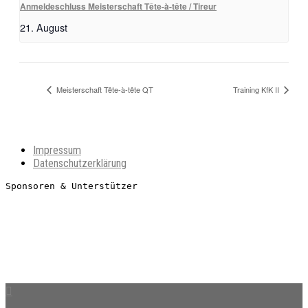
Anmeldeschluss Meisterschaft Tête-à-tête / Tireur
21. August
Meisterschaft Tête-à-tête QT
Training KfK II
Impressum
Datenschutzerklärung
Sponsoren & Unterstützer