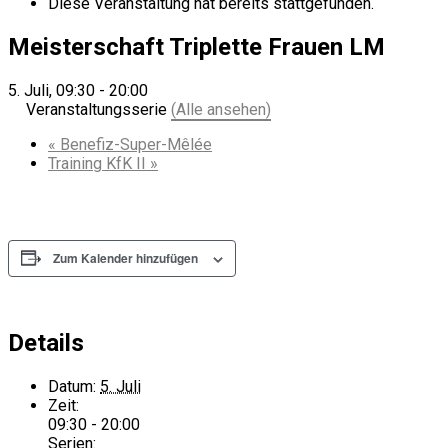
Diese Veranstaltung hat bereits stattgefunden.
Meisterschaft Triplette Frauen LM
5. Juli, 09:30
-
20:00
Veranstaltungsserie
(Alle ansehen)
«
Benefiz-Super-Mêlée
Training KfK II
»
Zum Kalender hinzufügen
Details
Datum:
5. Juli
Zeit:
09:30 - 20:00
Serien: