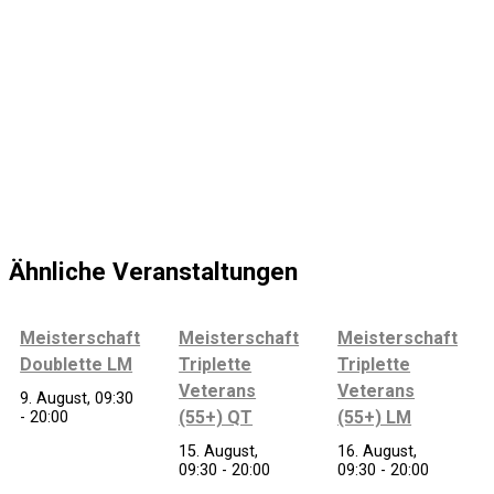
Ähnliche Veranstaltungen
Meisterschaft
Meisterschaft
Meisterschaft
Doublette LM
Triplette
Triplette
Veterans
Veterans
9. August, 09:30
(55+) QT
(55+) LM
-
20:00
15. August,
16. August,
09:30
-
20:00
09:30
-
20:00