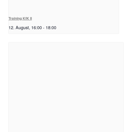
Training KfK II
12. August, 16:00
-
18:00