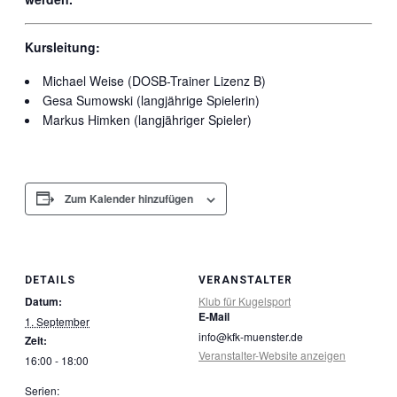
Kursleitung:
Michael Weise (DOSB-Trainer Lizenz B)
Gesa Sumowski (langjährige Spielerin)
Markus Himken (langjähriger Spieler)
Zum Kalender hinzufügen
DETAILS
VERANSTALTER
Datum:
Klub für Kugelsport
E-Mail
1. September
info@kfk-muenster.de
Zeit:
Veranstalter-Website anzeigen
16:00 - 18:00
Serien: