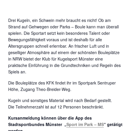
Drei Kugeln, ein Schwein mehr braucht es nicht! Ob am
Strand auf Gehwegen oder Parks – Boule kann man überall
spielen. Die Sportart setzt kein besonderes Talent oder
Bewegungsfähigkeit voraus und ist deshalb für alle
Altersgruppen schnell erlernbar. An frischer Luft und in
geselliger Atmosphäre auf einem der schönsten Bouleplätze
in NRW bietet der Klub für Kugelsport Münster eine
praktische Einführung in die Grundtechniken und Regeln des
Spiels an.
Die Bouleplätze des KFK findet ihr im Sportpark Sentruper
Höhe, Zugang Theo-Breider-Weg.
Kugeln und sonstiges Material wird nach Bedarf gestellt.
Die Teilnehmerzahl ist auf 12 Personen beschränkt.
Kursanmeldung können über die App des
Stadtsportbundes Münster „
Sport im Park – MS
“ getätigt
werden.