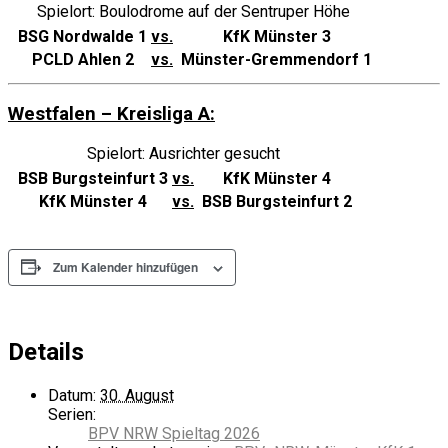
Spielort: Boulodrome auf der Sentruper Höhe
BSG Nordwalde 1
vs.
KfK Münster 3
PCLD Ahlen 2
vs.
Münster-Gremmendorf 1
Westfalen – Kreisliga A:
Spielort: Ausrichter gesucht
BSB Burgsteinfurt 3
vs.
KfK Münster 4
KfK Münster 4
vs.
BSB Burgsteinfurt 2
Zum Kalender hinzufügen
Details
Datum:
30. August
Serien:
BPV NRW Spieltag 2026