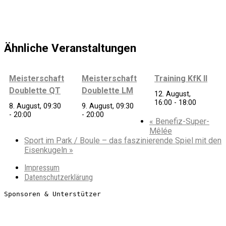
Ähnliche Veranstaltungen
Meisterschaft
Meisterschaft
Training KfK II
Doublette QT
Doublette LM
12. August,
16:00
-
18:00
8. August, 09:30
9. August, 09:30
-
20:00
-
20:00
«
Benefiz-Super-
Mêlée
Sport im Park / Boule – das faszinierende Spiel mit den
Eisenkugeln
»
Impressum
Datenschutzerklärung
Sponsoren & Unterstützer