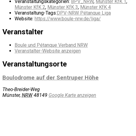
Veranstaltungskategorien:
BPV_NRW
,
Münster KfK 1
,
Münster KfK 2
,
Münster KfK 3
,
Münster KfK 4
Veranstaltung-Tags:
DPV-NRW Pétanque Liga
Website:
https://www.boule-nrw.de/liga/
Veranstalter
Boule und Pétanque Verband NRW
Veranstalter-Website anzeigen
Veranstaltungsorte
Boulodrome auf der Sentruper Höhe
Theo-Breider-Weg
Münster
,
NRW
48149
Google Karte anzeigen