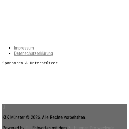
Impressum
Datenschutzerklärung
Sponsoren & Unterstützer
KfK Münster © 2026. Alle Rechte vorbehalten.
Powered by
- Entworfen mit dem
Zu Hueman Pro wechseln