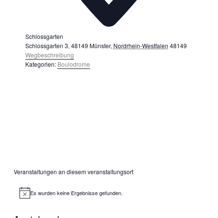
Schlossgarten
Schlossgarten 3, 48149 Münster
,
Nordrhein-Westfalen
48149
Wegbeschreibung
Kategorien:
Boulodrome
Veranstaltungen an diesem veranstaltungsort
Es wurden keine Ergebnisse gefunden.
Hinweis