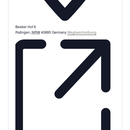
Beeker Hof 6
Ratingen
,
NRW
40885
Germany
Wegbeschreibung