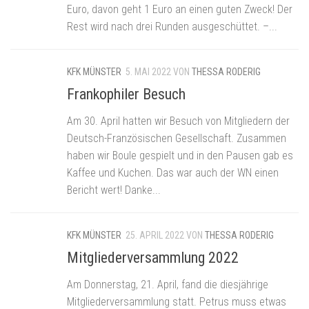
Euro, davon geht 1 Euro an einen guten Zweck! Der
Rest wird nach drei Runden ausgeschüttet. –...
KFK MÜNSTER
5. MAI 2022
VON
THESSA RODERIG
Frankophiler Besuch
Am 30. April hatten wir Besuch von Mitgliedern der
Deutsch-Französischen Gesellschaft. Zusammen
haben wir Boule gespielt und in den Pausen gab es
Kaffee und Kuchen. Das war auch der WN einen
Bericht wert! Danke...
KFK MÜNSTER
25. APRIL 2022
VON
THESSA RODERIG
Mitgliederversammlung 2022
Am Donnerstag, 21. April, fand die diesjährige
Mitgliederversammlung statt. Petrus muss etwas