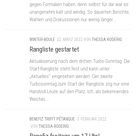
gegen Formalien haben, denn selbst für die war es
unangenehm kalt und windig. So dauerten Berichte,
Wahlen und Diskussionen nur wenig länger...
WINTER-BOULE
22. MÄRZ 2022
VON
THESSA RODERIG
Rangliste gestartet
Aktualisierung nach dem dritten Turbo-Sonntag: Die
Start-Rangliste steht fest und kann unter
„Aktuelles“ eingesehen werden. Der zweite
Turbosonntag zum Start der Rangliste zog nur eine
Handvoll Leute auf den Platz. Ich, als bekennendes
Weichei,...
BENEFIZ TRIFFT PÉTANQUE
3. FEBRUAR 2022
VON
THESSA RODERIG