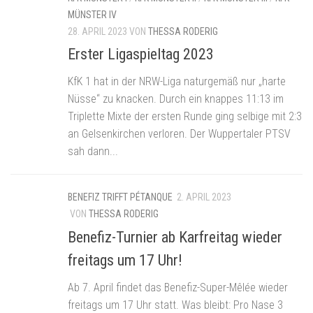
MÜNSTER IV
28. APRIL 2023
VON
THESSA RODERIG
Erster Ligaspieltag 2023
KfK 1 hat in der NRW-Liga naturgemäß nur „harte
Nüsse“ zu knacken. Durch ein knappes 11:13 im
Triplette Mixte der ersten Runde ging selbige mit 2:3
an Gelsenkirchen verloren. Der Wuppertaler PTSV
sah dann...
BENEFIZ TRIFFT PÉTANQUE
2. APRIL 2023
VON
THESSA RODERIG
Benefiz-Turnier ab Karfreitag wieder
freitags um 17 Uhr!
Ab 7. April findet das Benefiz-Super-Mêlée wieder
freitags um 17 Uhr statt. Was bleibt: Pro Nase 3