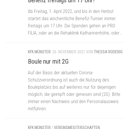
Benefiz freitags um 17 Uhr!
Ab Freitag, 1. April 2022, und bis in den Herbst
startet das wöchentliche Benefiz-Turnier immer
freitags um 17 Uhr. Die Spenden gehen an PRO
FILIA, oder an die Rehaklinik Katharinenhöhe, oder…
KFK MÜNSTER
26. NOVEMBER 2021
VON
THESSA RODERIG
Boule nur mit 2G
Auf der Basis der aktuellen Corona-
Schutzverordnung ist auch die Nutzung des
Bouleplatzes bis auf weiteres nur für diejenigen
möglich, die geimpft oder genesen sind (2G). Bitte
immer einen Nachweis und den Personalausweis
mitführen.
KFK MÜNSTER
/
VEREINSMEISTERSCHAFTEN