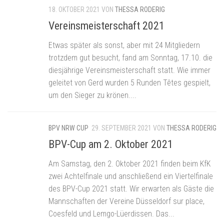
18. OKTOBER 2021
VON
THESSA RODERIG
Vereinsmeisterschaft 2021
Etwas später als sonst, aber mit 24 Mitgliedern
trotzdem gut besucht, fand am Sonntag, 17.10. die
diesjährige Vereinsmeisterschaft statt. Wie immer
geleitet von Gerd wurden 5 Runden Têtes gespielt,
um den Sieger zu krönen....
BPV NRW CUP
29. SEPTEMBER 2021
VON
THESSA RODERIG
BPV-Cup am 2. Oktober 2021
Am Samstag, den 2. Oktober 2021 finden beim KfK
zwei Achtelfinale und anschließend ein Viertelfinale
des BPV-Cup 2021 statt. Wir erwarten als Gäste die
Mannschaften der Vereine Düsseldorf sur place,
Coesfeld und Lemgo-Lüerdissen. Das...