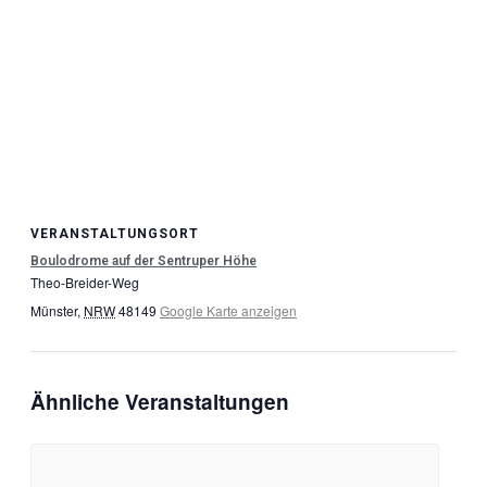
VERANSTALTUNGSORT
Boulodrome auf der Sentruper Höhe
Theo-Breider-Weg
Münster
,
NRW
48149
Google Karte anzeigen
Ähnliche Veranstaltungen