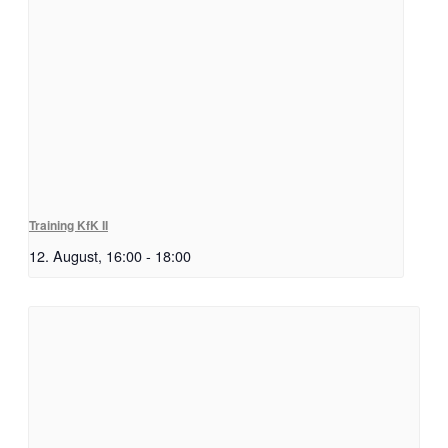
Training KfK II
12. August, 16:00
-
18:00