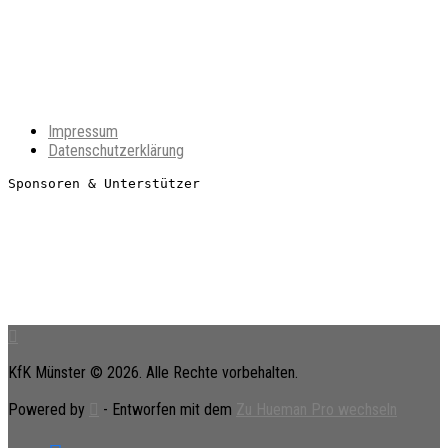
Impressum
Datenschutzerklärung
Sponsoren & Unterstützer
KfK Münster © 2026. Alle Rechte vorbehalten.
Powered by
- Entworfen mit dem
Zu Hueman Pro wechseln