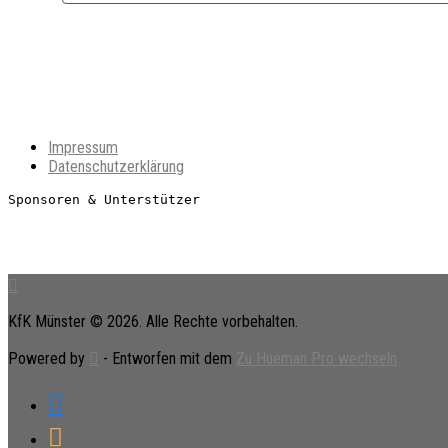
Impressum
Datenschutzerklärung
Sponsoren & Unterstützer
KfK Münster © 2026. Alle Rechte vorbehalten.
Powered by
- Entworfen mit dem
Zu Hueman Pro wechseln