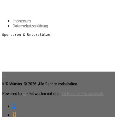
Impressum
Datenschutzerklärung
Sponsoren & Unterstützer
KfK Münster © 2026. Alle Rechte vorbehalten.
Powered by
- Entworfen mit dem
Zu Hueman Pro wechseln